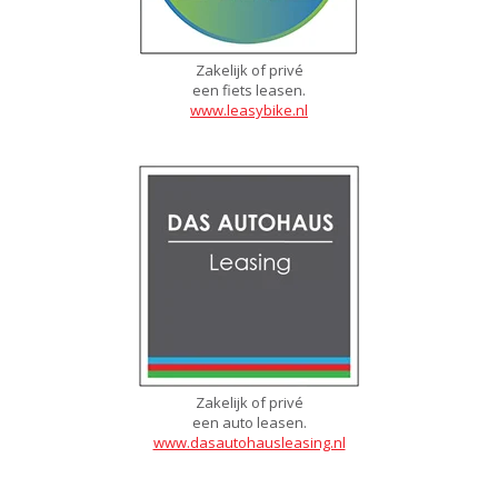
Zakelijk of privé
een fiets leasen.
www.leasybike.nl
Zakelijk of privé
een auto leasen.
www.dasautohausleasing.nl