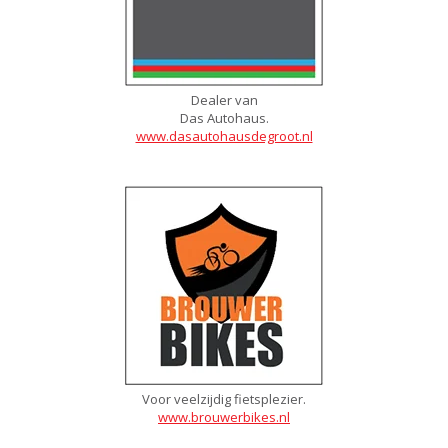
Dealer van
Das Autohaus.
www.dasautohausdegroot.nl
Voor veelzijdig fietsplezier.
www.brouwerbikes.nl