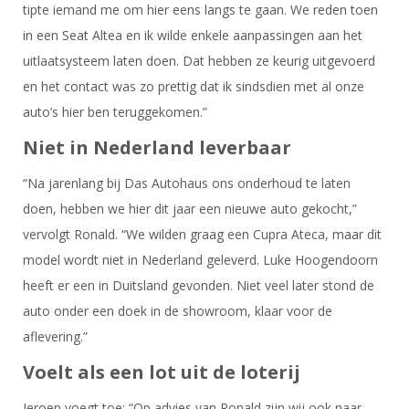
tipte iemand me om hier eens langs te gaan. We reden toen
in een Seat Altea en ik wilde enkele aanpassingen aan het
uitlaatsysteem laten doen. Dat hebben ze keurig uitgevoerd
en het contact was zo prettig dat ik sindsdien met al onze
auto’s hier ben teruggekomen.”
Niet in Nederland leverbaar
“Na jarenlang bij Das Autohaus ons onderhoud te laten
doen, hebben we hier dit jaar een nieuwe auto gekocht,”
vervolgt Ronald. “We wilden graag een Cupra Ateca, maar dit
model wordt niet in Nederland geleverd. Luke Hoogendoorn
heeft er een in Duitsland gevonden. Niet veel later stond de
auto onder een doek in de showroom, klaar voor de
aflevering.”
Voelt als een lot uit de loterij
Jeroen voegt toe: “Op advies van Ronald zijn wij ook naar