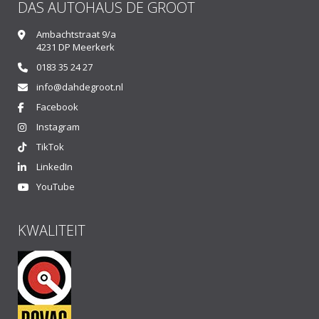
DAS AUTOHAUS DE GROOT
Ambachtstraat 9/a
4231 DP Meerkerk
0183 35 24 27
info@dahdegroot.nl
Facebook
Instagram
TikTok
LinkedIn
YouTube
KWALITEIT