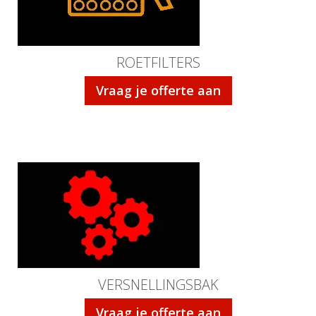
ROETFILTERS
Vraag je offerte aan
VERSNELLINGSBAK
Vraag je offerte aan