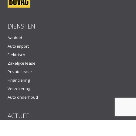
DIENSTEN
Aanbod
Auto import
Elektrisch
Zakelijke lease
Private lease
Financiering
Verzekering
Auto onderhoud
ACTUEEL
Bedrijfswagens nog steeds zonder BPM? Jazeker!
10 oktober 2025