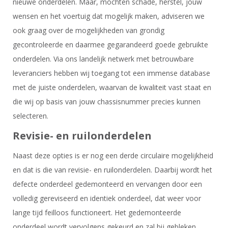
nieuwe onderdelen. Maar, mochten schade, herstel, jouw
wensen en het voertuig dat mogelijk maken, adviseren we
ook graag over de mogelijkheden van grondig
gecontroleerde en daarmee gegarandeerd goede gebruikte
onderdelen. Via ons landelijk netwerk met betrouwbare
leveranciers hebben wij toegang tot een immense database
met de juiste onderdelen, waarvan de kwaliteit vast staat en
die wij op basis van jouw chassisnummer precies kunnen
selecteren.
Revisie- en ruilonderdelen
Naast deze opties is er nog een derde circulaire mogelijkheid
en dat is die van revisie- en ruilonderdelen. Daarbij wordt het
defecte onderdeel gedemonteerd en vervangen door een
volledig gereviseerd en identiek onderdeel, dat weer voor
lange tijd feilloos functioneert. Het gedemonteerde
onderdeel wordt vervolgens gekeurd en zal bij gebleken