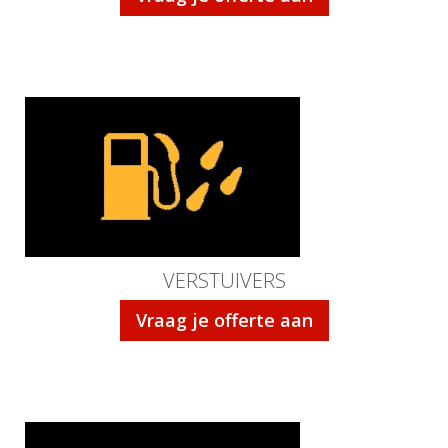
VERSTUIVERS
Vraag je offerte aan