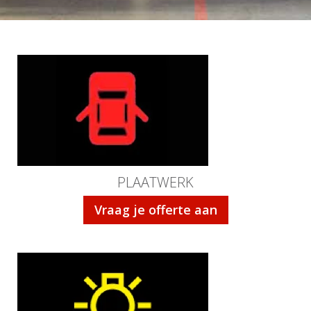
PLAATWERK
Vraag je offerte aan