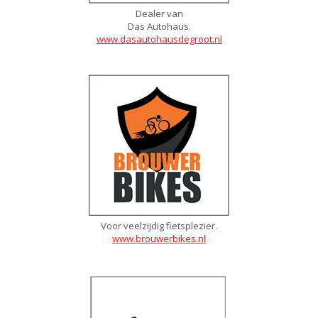
Dealer van
Das Autohaus.
www.dasautohausdegroot.nl
Voor veelzijdig fietsplezier.
www.brouwerbikes.nl