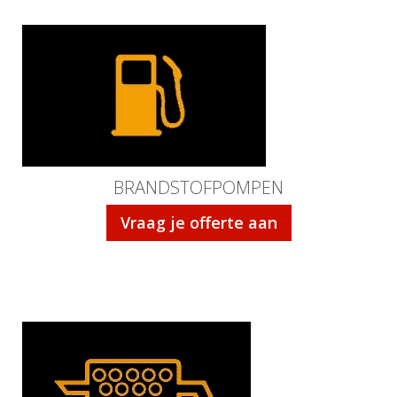
BRANDSTOFPOMPEN
Vraag je offerte aan