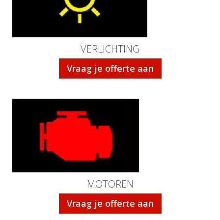
VERLICHTING
Vraag je offerte aan
MOTOREN
Vraag je offerte aan