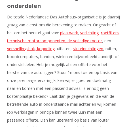
onderdelen
De totale Nederlandse Das Autohaus-organisatie is je daarbij
graag van dienst om die berekening te maken. Ongeacht of
het om het herstel gaat van:
plaatwerk
,
verlichting
,
roetfilters
,
technische motorcomponenten, de volledige motor
, een
versnellingsbak, koppeling
, uitlaten,
stuurinrichtingen
, ruiten,
boordcomputers, banden, wielen en bijvoorbeeld aandrijf- of
ondersteldelen. Heb je mogelijk al een offerte voor het
herstel van de auto liggen? Stuur ‘m ons toe en op basis van
onze jarenlange ervaring kijken wij er goed en doelmatig
naar en komen met een passend advies. Is er nog geen
kostenplaatje bekend? Laat dan je gegevens en die van de
betreffende auto in onderstaande mail achter en wij komen
(op werkdagen in principe binnen twee uur) met een
passende offerte. Dan kan uiteraard op basis van louter