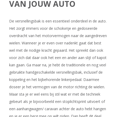
VAN JOUW AUTO
De versnellingsbak is een essentieel onderdeel in de auto.
Het zorgt immers voor de schokvrije en gedoseerde
overdracht van het motorvermogen naar de aangedreven
wielen. Wanneer je er even over nadenkt gaat dat best
wel met de nodige kracht gepaard. Het spreekt dan ook
voor zich dat daar ook het een en ander aan slijt of kapot
kan gaan. Ga maar na, je hebt de traditionele en nog veel
gebruikte handgeschakelde versnellingsbak, inclusief de
koppeling en het bijbehorende linkerpedaal. Daarmee
doseer je het vermogen van de motor richting de wielen.
Maar sta je er wel eens bij stil wat er met die techniek
gebeurt als je bijvoorbeeld een stoplichtsprint uitvoert of
een aanhangwagen/ caravan achter de auto hebt hangen
en je er een berg mee op wilt rijden. Dan heeft dit deel