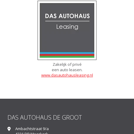
Zakelijk of privé
een auto leasen.
www.dasautohausleasing.nl
DAS AUTOHAUS DE GROOT
Ambachtstraat 9/a