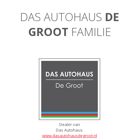
DAS AUTOHAUS
DE
GROOT
FAMILIE
Dealer van
Das Autohaus.
www.dasautohausdegroot.nl