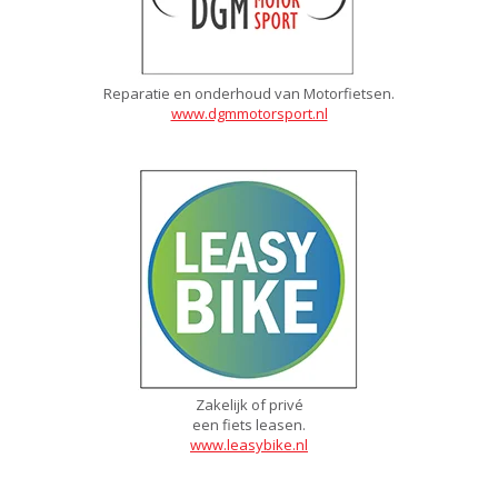
Reparatie en onderhoud van Motorfietsen.
www.dgmmotorsport.nl
Zakelijk of privé
een fiets leasen.
www.leasybike.nl