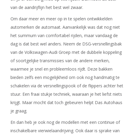
van de aandrijflijn het best wel zwaar.
Om daar meer en meer op in te spelen ontwikkelden
automerken de automaat. Aanvankelijk was dat nog niet
het summum van comfortabel rijden, maar vandaag de
dag is dat best wel anders. Neem de DSG-versnellingsbak
van de Volkswagen-Audi Groep met de dubbele koppeling
of soortgelijke transmissies van de andere merken,
waarmee je snel en probleemloos rijdt. Deze bakken
bieden zelfs een mogelijkheid om ook nog handmatig te
schakelen via de versnellingspook of de flippers achter het
stuur. Een fraai stukje techniek, waaraan je het liefst niets
krijgt. Maar mocht dat toch gebeuren helpt Das Autohaus
je graag.
En dan heb je ook nog de modellen met een continue of
inschakelbare vierwielaandrijving. Ook daar is sprake van