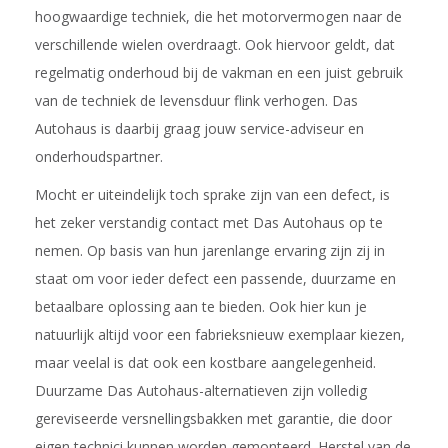
hoogwaardige techniek, die het motorvermogen naar de
verschillende wielen overdraagt. Ook hiervoor geldt, dat
regelmatig onderhoud bij de vakman en een juist gebruik
van de techniek de levensduur flink verhogen. Das
Autohaus is daarbij graag jouw service-adviseur en
onderhoudspartner.
Mocht er uiteindelijk toch sprake zijn van een defect, is
het zeker verstandig contact met Das Autohaus op te
nemen. Op basis van hun jarenlange ervaring zijn zij in
staat om voor ieder defect een passende, duurzame en
betaalbare oplossing aan te bieden. Ook hier kun je
natuurlijk altijd voor een fabrieksnieuw exemplaar kiezen,
maar veelal is dat ook een kostbare aangelegenheid.
Duurzame Das Autohaus-alternatieven zijn volledig
gereviseerde versnellingsbakken met garantie, die door
eigen technici kunnen worden gemonteerd. Herstel van de