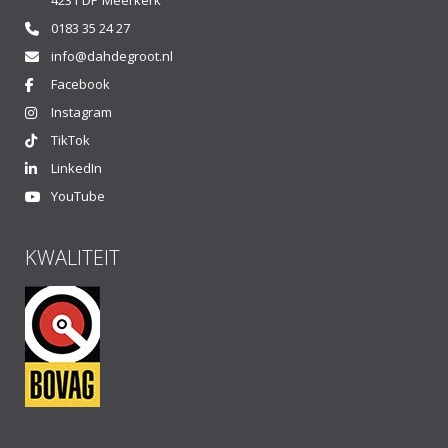
4231 DP Meerkerk
0183 35 24 27
info@dahdegroot.nl
Facebook
Instagram
TikTok
LinkedIn
YouTube
KWALITEIT