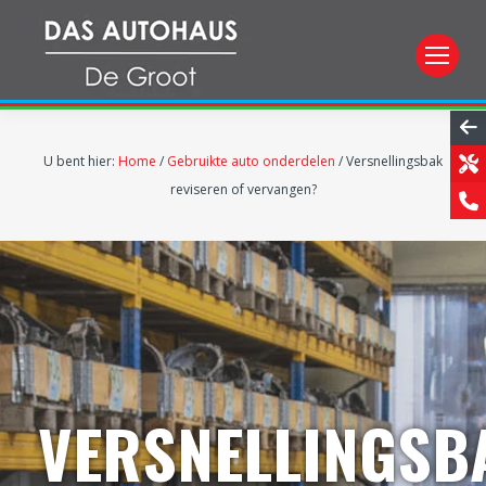
U bent hier:
Home
/
Gebruikte auto onderdelen
/
Versnellingsbak
reviseren of vervangen?
VERSNELLINGSB