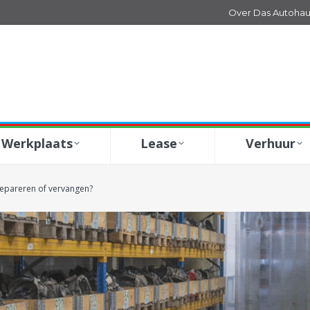
Over Das Autohau
Werkplaats
Lease
Verhuur
repareren of vervangen?