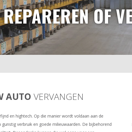
 REPAREREN OF V
W AUTO
VERVANGEN
fijnd en hightech. Op die manier wordt voldaan aan de
gunstig verbruik en goede milieuwaarden. De bijbehorend