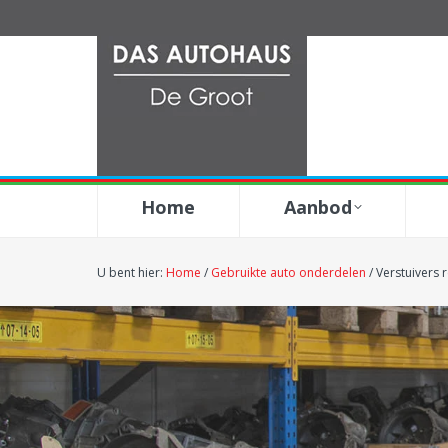
Home
Aanbod
U bent hier:
Home
/
Gebruikte auto onderdelen
/
Verstuivers 