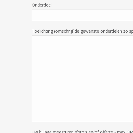
Onderdeel
Toelichting (omschrijf de gewenste onderdelen zo sp
Uw bijlage meesturen (foto's en/of offerte - max. 8