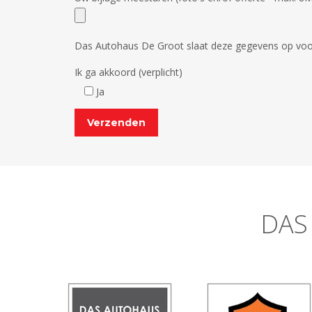
Das Autohaus De Groot slaat deze gegevens op voo
Ik ga akkoord (verplicht)
Ja
DAS