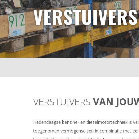
VERSTUIVERS
VERSTUIVERS
VAN JOU
Hedendaagse benzine- en dieselmotortechniek is ver
toegenomen vermogenseisen in combinatie met een 