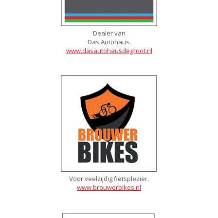
Dealer van
Das Autohaus.
www.dasautohausdegroot.nl
Voor veelzijdig fietsplezier.
www.brouwerbikes.nl