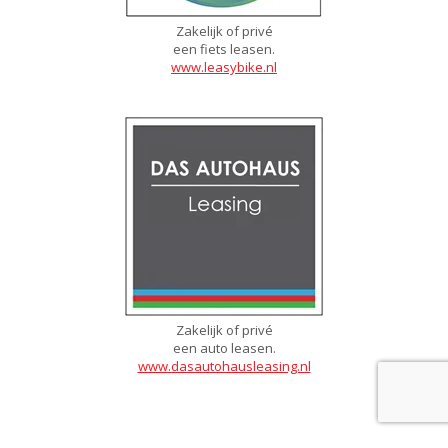
Zakelijk of privé
een fiets leasen.
www.leasybike.nl
Zakelijk of privé
een auto leasen.
www.dasautohausleasing.nl