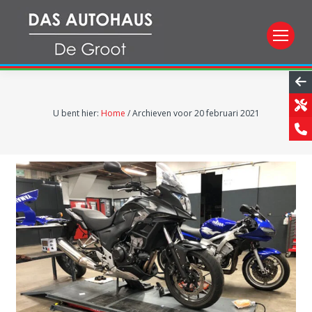
U bent hier:
Home
/
Archieven voor 20 februari 2021