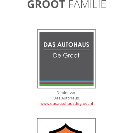
GROOT
FAMILIE
Dealer van
Das Autohaus.
www.dasautohausdegroot.nl