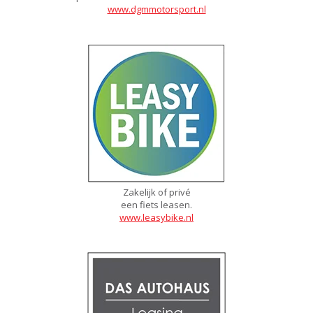
www.dgmmotorsport.nl
Zakelijk of privé
een fiets leasen.
www.leasybike.nl