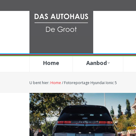
Home
Aanbod
U bent hier:
Home
/
Fotoreportage Hyundai Ionic 5