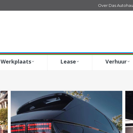
Over Das Autohau
Werkplaats
Lease
Verhuur